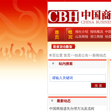
报社介绍
报纸概况
中
山东商报
浙江商报
拍
本页位置:首页>>拍卖公告>>新闻动态
站内搜索
最新动态
中国商报遗失办理方法及流程