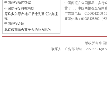
中国商报新闻热线
中国商报在全国报界，实行
营 [10]。中国商报在全省
中国商报发行部电话
广告部电话：01056012108 139
厄瓜多尔原产地证书遗失登报补办流
程
新闻热线：01083128892
中国商报介绍
北京假期适合孩子去的地方玩的
版权所有 中
联系人：广告部 邮箱：295927556@.c