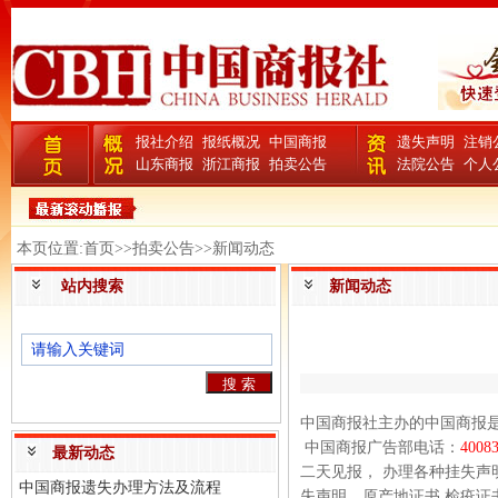
报社介绍
报纸概况
中国商报
遗失声明
注销
山东商报
浙江商报
拍卖公告
法院公告
个人
本页位置:首页>>拍卖公告>>新闻动态
站内搜索
新闻动态
中国商报社主办的中国商报
中国商报广告部电话：
4008
最新动态
二天见报， 办理各种挂失
中国商报遗失办理方法及流程
失声明、原产地证书 检疫证